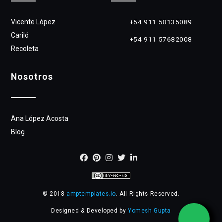
Vicente López
+54 911 50135089
Cariló
+54 911 57682008
Recoleta
Nosotros
Ana López Acosta
Blog
© 2018
amptemplates.io
. All Rights Reserved.
Designed & Developed by
Yomesh Gupta