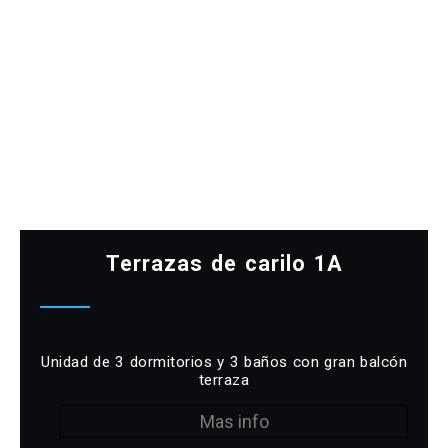
Terrazas de carilo 1A
Unidad de 3 dormitorios y 3 baños con gran balcón
terraza
Mas info